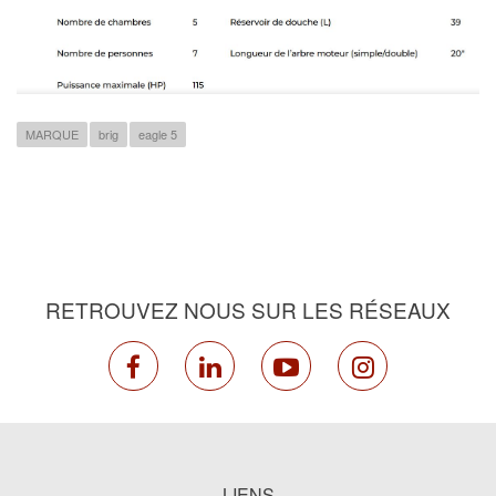
MARQUE
brig
eagle 5
RETROUVEZ NOUS SUR LES RÉSEAUX
facebook
linkedin
youtube
instagram
LIENS