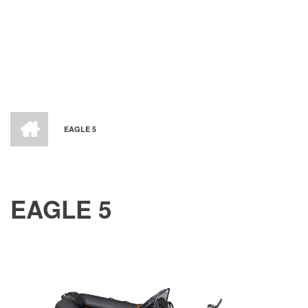
ACCUEIL
EAGLE 5
FIL
D'ARIANE
EAGLE 5