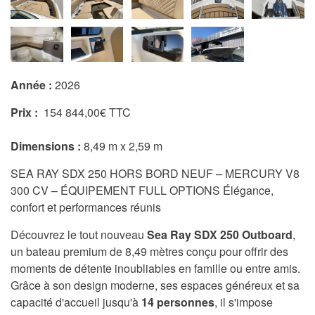
Année :
2026
Prix :
154 844,00€ TTC
Dimensions :
8,49 m x 2,59 m
SEA RAY SDX 250 HORS BORD NEUF – MERCURY V8
300 CV – ÉQUIPEMENT FULL OPTIONS Élégance,
confort et performances réunis
Découvrez le tout nouveau
Sea Ray SDX 250 Outboard
,
un bateau premium de 8,49 mètres conçu pour offrir des
moments de détente inoubliables en famille ou entre amis.
Grâce à son design moderne, ses espaces généreux et sa
capacité d'accueil jusqu'à
14 personnes
, il s'impose