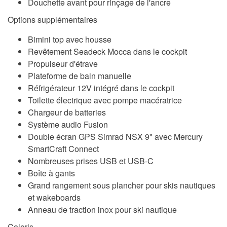
Douchette avant pour rinçage de l'ancre
Options supplémentaires
Bimini top avec housse
Revêtement Seadeck Mocca dans le cockpit
Propulseur d'étrave
Plateforme de bain manuelle
Réfrigérateur 12V intégré dans le cockpit
Toilette électrique avec pompe macératrice
Chargeur de batteries
Système audio Fusion
Double écran GPS Simrad NSX 9" avec Mercury
SmartCraft Connect
Nombreuses prises USB et USB-C
Boîte à gants
Grand rangement sous plancher pour skis nautiques
et wakeboards
Anneau de traction inox pour ski nautique
Coloris