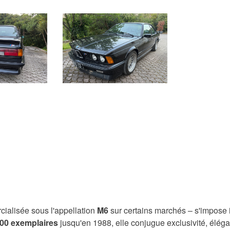
alisée sous l'appellation
M6
sur certains marchés – s'impos
00 exemplaires
jusqu'en 1988, elle conjugue exclusivité, élég