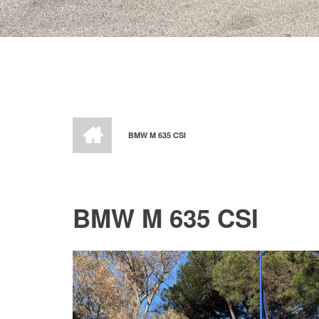
HOME
BMW M 635 CSI
BREADCRUMB
BMW M 635 CSI