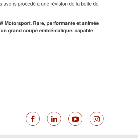
s avons procédé à une révision de la boîte de
W Motorsport. Rare, performante et animée
 d'un grand coupé emblématique, capable
facebook
linkedin
youtube
instagram