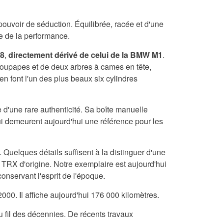
pouvoir de séduction. Équilibrée, racée et d'une
e de la performance.
8
,
directement dérivé de celui de la BMW M1
.
oupapes et de deux arbres à cames en tête,
n font l'un des plus beaux six cylindres
d'une rare authenticité. Sa boîte manuelle
ui demeurent aujourd'hui une référence pour les
Quelques détails suffisent à la distinguer d'une
 TRX d'origine. Notre exemplaire est aujourd'hui
nservant l'esprit de l'époque.
00. Il affiche aujourd'hui 176 000 kilomètres.
u fil des décennies. De récents travaux