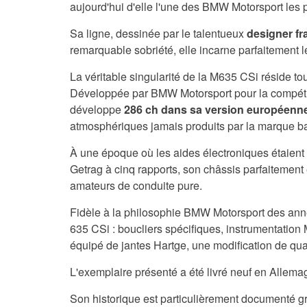
aujourd'hui d'elle l'une des BMW Motorsport les 
Sa ligne, dessinée par le talentueux
designer fr
remarquable sobriété, elle incarne parfaitement 
La véritable singularité de la M635 CSi réside to
Développée par BMW Motorsport pour la compétit
développe
286
ch dans sa version européenn
atmosphériques jamais produits par la marque b
À une époque où les aides électroniques étaient 
Getrag à cinq rapports, son châssis parfaitement
amateurs de conduite pure.
Fidèle à la philosophie BMW Motorsport des année
635 CSi : boucliers spécifiques, instrumentation
équipé de jantes Hartge, une modification de qua
L'exemplaire présenté a été livré neuf en Allema
Son historique est particulièrement documenté grâ