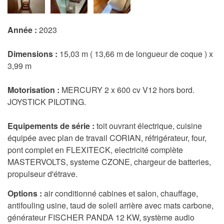
Année :
2023
Dimensions :
15,03 m ( 13,66 m de longueur de coque ) x
3,99 m
Motorisation :
MERCURY 2 x 600 cv V12 hors bord.
JOYSTICK PILOTING.
Equipements de série :
toit ouvrant électrique, cuisine
équipée avec plan de travail CORIAN, réfrigérateur, four,
pont complet en FLEXITECK, electricité complète
MASTERVOLTS, systeme CZONE, chargeur de batteries,
propulseur d'étrave.
Options :
air conditionné cabines et salon, chauffage,
antifouling usine, taud de soleil arrière avec mats carbone,
générateur FISCHER PANDA 12 KW, système audio