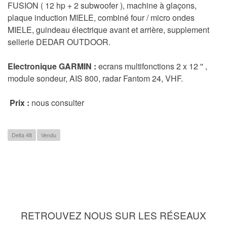
FUSION ( 12 hp + 2 subwoofer ), machine à glaçons,
plaque induction MIELE, combiné four / micro ondes
MIELE, guindeau électrique avant et arrière, supplement
sellerie DEDAR OUTDOOR.
Electronique GARMIN :
ecrans multifonctions 2 x 12 '' ,
module sondeur, AIS 800, radar Fantom 24, VHF.
Prix :
nous consulter
Delta 48
Vendu
RETROUVEZ NOUS SUR LES RÉSEAUX