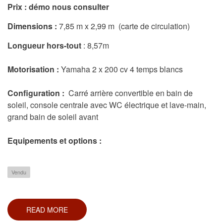
Prix :
démo nous consulter
Dimensions :
7,85
m x 2,99 m (carte de circulation)
Longueur hors-tout
: 8,57m
Motorisation :
Yamaha 2 x 200 cv 4 temps blancs
Configuration :
Carré arrière convertible en bain de
soleil, console centrale avec WC électrique et lave-main,
grand bain de soleil avant
Equipements et options :
Vendu
READ MORE
ABOUT
BREVA