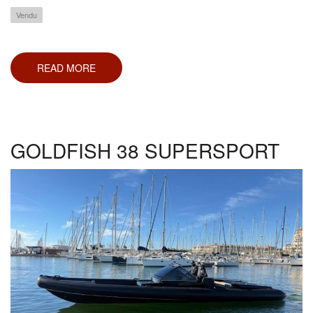
Vendu
READ MORE
ABOUT
BOSTON
WHALER
150
MONTAUK
GOLDFISH 38 SUPERSPORT