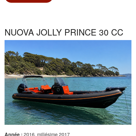
BOSTON
WHALER
280
DAUNTLESS
NUOVA JOLLY PRINCE 30 CC
Année :
2016, millésime 2017