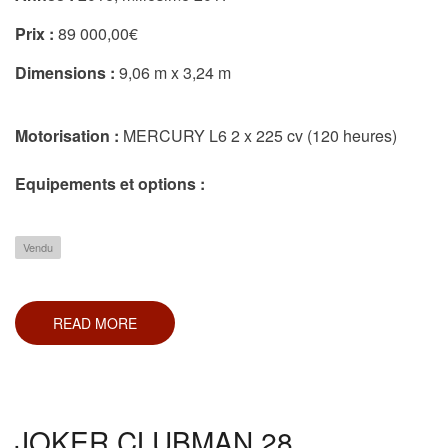
Prix :
89 000,00€
Dimensions :
9,06 m x 3,24 m
Motorisation :
MERCURY L6 2 x 225 cv (120 heures)
Equipements et options :
Vendu
READ MORE
ABOUT
NUOVA
JOLLY
PRINCE
30
CC
JOKER CLUBMAN 28