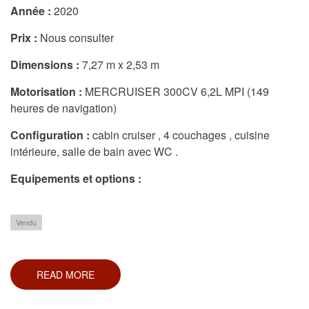
Année :
2020
Prix :
Nous consulter
Dimensions :
7,27 m x 2,53 m
Motorisation :
MERCRUISER 300CV 6,2L MPI (149
heures de navigation)
Configuration :
cabin cruiser , 4 couchages , cuisine
intérieure, salle de bain avec WC .
Equipements et options :
Vendu
READ MORE
ABOUT
SEA
RAY
265