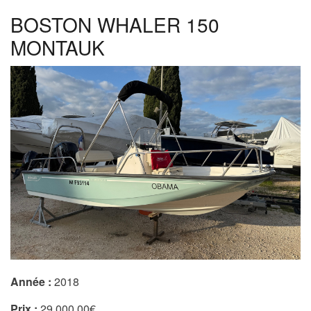
BOSTON WHALER 150
MONTAUK
Année :
2018
Prix :
29 000,00€