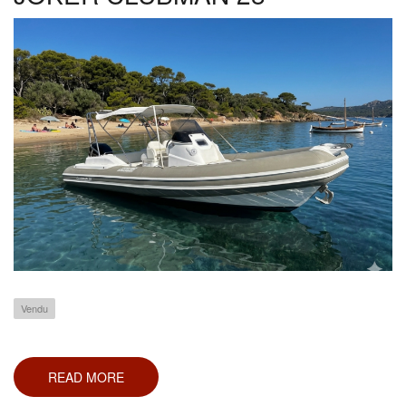
Vendu
READ MORE
ABOUT
JOKER
CLUBMAN