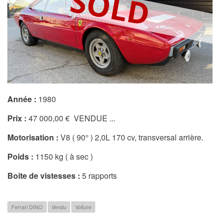
Année :
1980
Prix :
47 000,00 € VENDUE ...
Motorisation :
V8 ( 90° ) 2,0L 170 cv, transversal arrière.
Poids :
1150 kg ( à sec )
Boite de vistesses :
5 rapports
Ferrari DINO
Vendu
Voiture