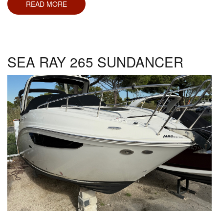
READ MORE
ABOUT
GOLDFISH
38
SUPERSPORT
SEA RAY 265 SUNDANCER