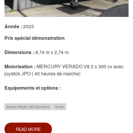
Année :
2023
Prix spécial démonstration
Dimensions :
8,74 m x 2,74 m
Motorisation :
MERCURY VERADO V8 2 x 300 cv avec
joystick JPO ( 40 heures de marche)
Equipements et options :
Boston Whaler 280 Dauntless
Vendu
READ MORE
ABOUT