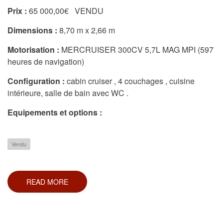
Prix :
65 000,00€ VENDU
Dimensions :
8,70 m x 2,66 m
Motorisation :
MERCRUISER 300CV 5,7L MAG MPI (597
heures de navigation)
Configuration :
cabin cruiser , 4 couchages , cuisine
intérieure, salle de bain avec WC .
Equipements et options :
Vendu
READ MORE
ABOUT
SEA
RAY
270
SUNDANCER