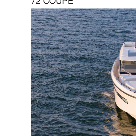
72 COUPÉ