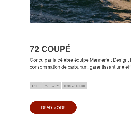
72 COUPÉ
Conçu par la célèbre équipe Mannerfelt Design, l
consommation de carburant, garantissant une eff
Delta
MARQUE
delta 72 coupé
READ MORE
ABOUT
72
COUPÉ