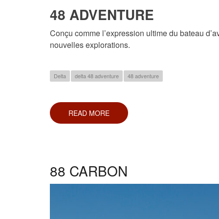
48 ADVENTURE
Conçu comme l’expression ultime du bateau d’av
nouvelles explorations.
Delta
delta 48 adventure
48 adventure
READ MORE
ABOUT
48
ADVENTURE
88 CARBON