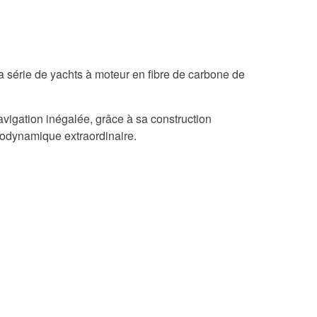
a série de yachts à moteur en fibre de carbone de
vigation inégalée, grâce à sa construction
rodynamique extraordinaire.