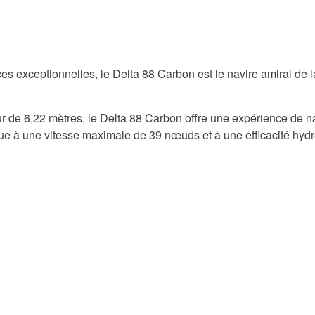
 exceptionnelles, le Delta 88 Carbon est le navire amiral de l
 de 6,22 mètres, le Delta 88 Carbon offre une expérience de na
ibue à une vitesse maximale de 39 nœuds et à une efficacité hyd